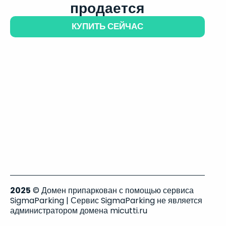
продается
КУПИТЬ СЕЙЧАС
2025
© Домен припаркован с помощью сервиса
SigmaParking | Сервис SigmaParking не является
администратором домена micutti.ru