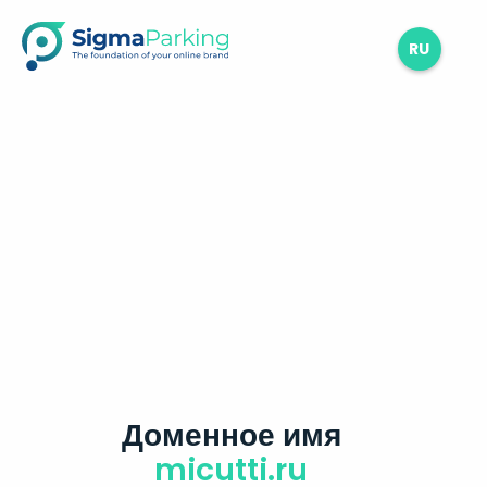
RU
Доменное имя
micutti.ru